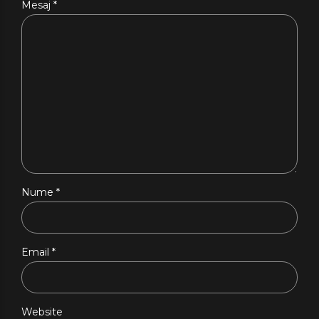
Mesaj
*
Nume *
Email *
Website