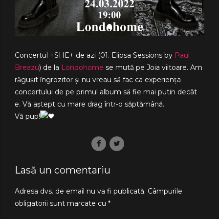
Concertul +SHE+ de azi (01. Elipsa Sessions by
Paul
Breazu
) de la
Londohome
se mută pe Joia viitoare. Am
răgușit îngrozitor și nu vreau să fac ca experiența
concertului de pe primul album să fie mai putin decât
e. Vă aștept cu mare drag într-o săptămână.
Vă pup!
Lasă un comentariu
Adresa dvs. de email nu va fi publicată. Câmpurile
obligatorii sunt marcate cu *