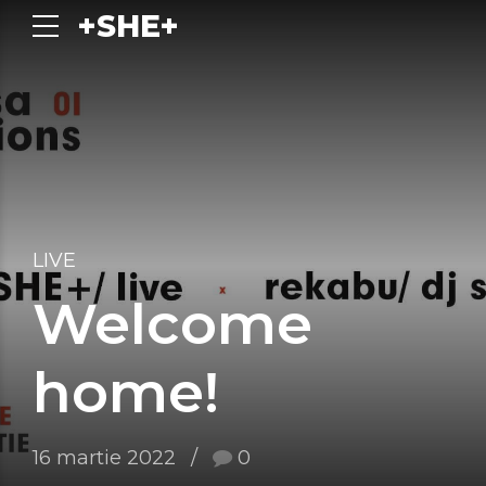
+SHE+
LIVE
Welcome
home!
16 martie 2022
0