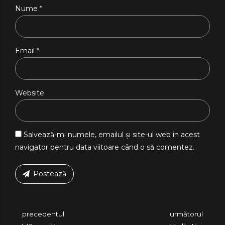
Nume *
Email *
Website
Salvează-mi numele, emailul și site-ul web în acest
navigator pentru data viitoare când o să comentez.
Postează
precedentul
următorul