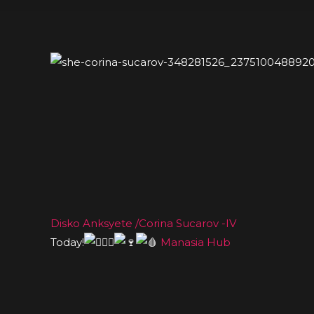
Disko Anksyete /Corina Sucarov -IV
Today!
Manasia Hub