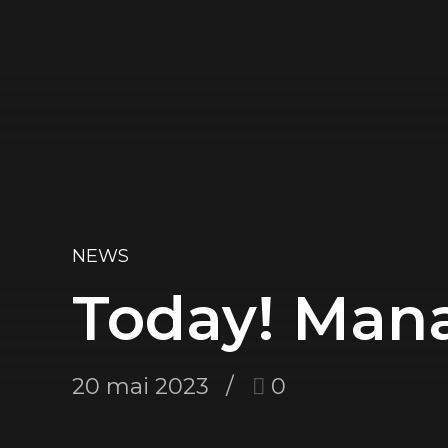
NEWS
Today! Man
20 mai 2023
0