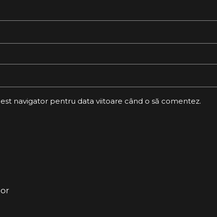
cest navigator pentru data viitoare când o să comentez.
or