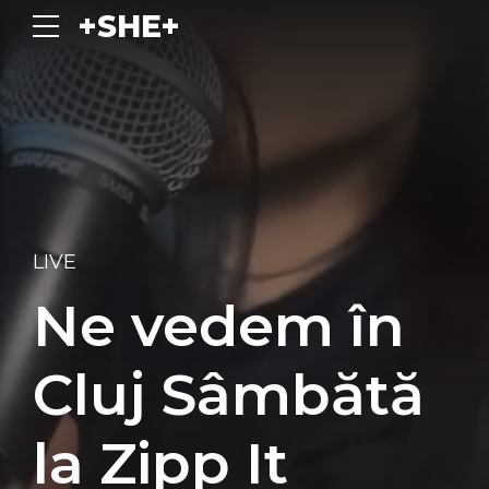
+SHE+
LIVE
Ne vedem în
Cluj Sâmbătă
la Zipp It