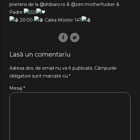
prietenii de la @shibaro.ro & @zen.motherfucker &
Padre
20:00
Calea Moților 147
Lasă un comentariu
Adresa dvs. de email nu va fi publicată. Câmpurile
obligatorii sunt marcate cu *
Mesaj
*