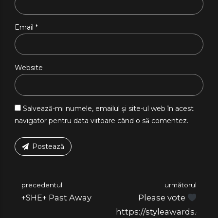
Email *
Website
Salvează-mi numele, emailul și site-ul web în acest
navigator pentru data viitoare când o să comentez.
Postează
precedentul
următorul
+SHE+ Past Away
Please vote
https://styleawards.elle.r