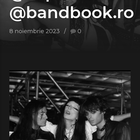
@bandbook.ro
8 noiembrie 2023
0