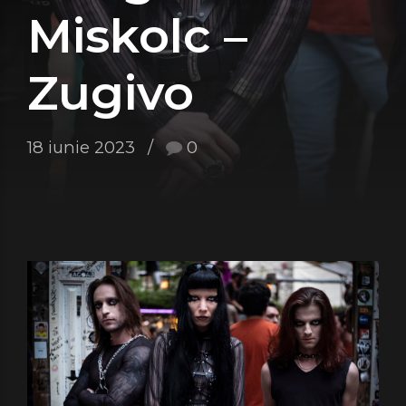
Miskolc –
Zugivo
18 iunie 2023
0