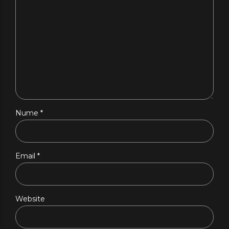
Nume *
Email *
Website