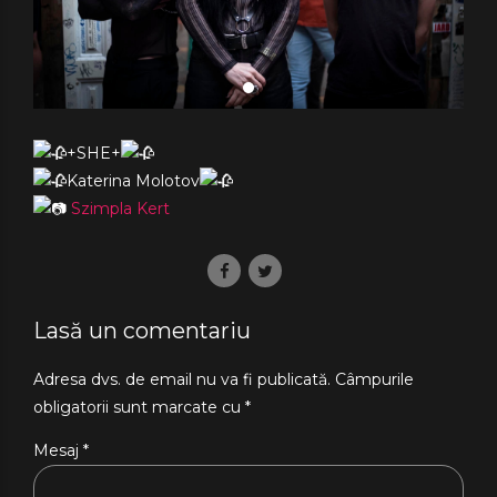
+SHE+
Katerina Molotov
Szimpla Kert
Lasă un comentariu
Adresa dvs. de email nu va fi publicată. Câmpurile
obligatorii sunt marcate cu *
Mesaj
*