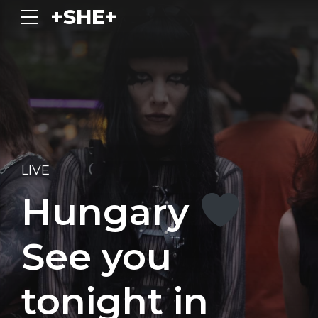
+SHE+
LIVE
Hungary
See you
tonight in