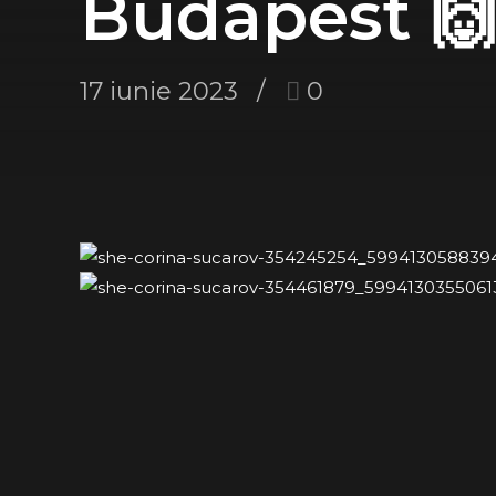
Budapest 🙌
17 iunie 2023
0