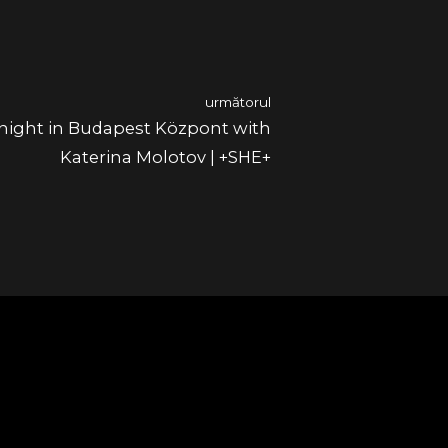
următorul
onight in Budapest Központ with
Katerina Molotov | +SHE+