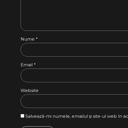
Nume *
Email *
Website
Salvează-mi numele, emailul și site-ul web în a