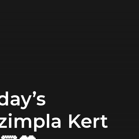
day’s
Szimpla Kert