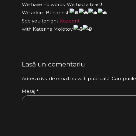
We have no words. We had a blast!
We adore Budapest!
See you tonight
Központ
with Katerina Molotov!
Lasă un comentariu
Adresa dvs. de email nu va fi publicată. Câmpurile
Mesaj
*