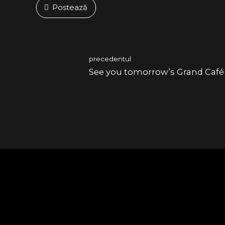
Postează
precedentul
See you tomorrow’s Grand Café